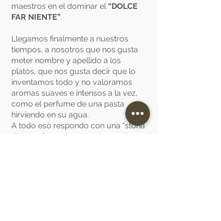
maestros en el dominar el
“DOLCE
FAR NIENTE”
.
Llegamos finalmente a nuestros
tiempos, a nosotros que nos gusta
meter nombre y apellido a los
platos, que nos gusta decir que lo
inventamos todo y no valoramos
aromas suaves e intensos a la vez,
como el perfume de una pasta
hirviendo en su agua.
A todo eso respondo con una “storia
d´amore” que tiene comienzo al
principio de este siglo…”